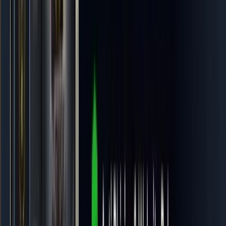
10. Slot Online 5 Lions Bonanza
Slot Online 5 Lions Bonanza adalah salah satu
permainan slot yang populer di kalangan penggemar judi
online. Dikembangkan oleh provider ternama, game ini
menawarkan tema oriental dengan simbol-simbol seperti
singa emas, koin keberuntungan, dan nuansa tradisional
Tiongkok yang menarik
11. Slot Online Santa's Great Gifts
Slot Online Santa's Great Gifts adalah permainan slot
bertema Natal yang menawarkan pengalaman bermain
yang menyenangkan dan penuh hadiah. Dengan grafis
yang cerah dan simbol-simbol khas Natal seperti hadiah,
pohon cemara, dan Santa Claus, permainan ini cocok
dimainkan selama musim liburan