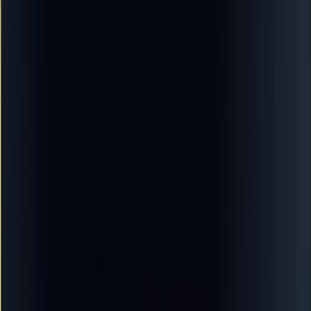
online
online
online
online
online