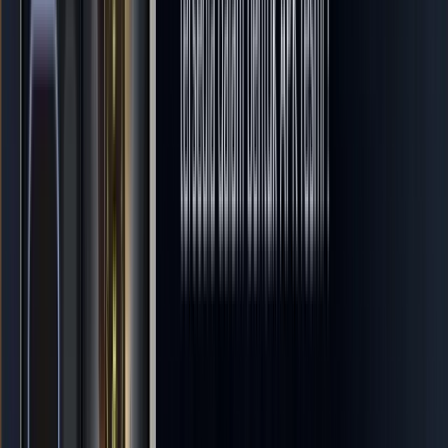
yang dikembangkan oleh Pragmatic Play, menawarkan
pengalaman bermain yang magis dengan tema putri dan
dunia fantasi. Game ini menampilkan grafis yang
memukau, fitur bonus yang menggiurkan
6. Slot Online Lucky Neko
Slot Online Lucky Neko adalah permainan mesin slot
digital yang menawarkan tema Jepang yang
menggemaskan dengan karakter kucing (neko) yang
dianggap membawa keberuntungan. Dikembangkan
oleh PG Soft, game ini menampilkan grafis yang cerah
dan animasi yang menarik
7. Slot Online Gates Of Gatot Kaca
Slot Online Gates of Gatot Kaca adalah permainan slot
yang terinspirasi oleh legenda pahlawan wayang Jawa,
Gatot Kaca. Dikembangkan oleh provider ternama, game
ini menawarkan grafis yang memukau, fitur bonus