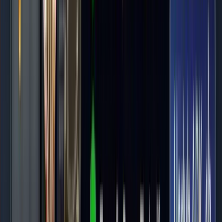
undian, dengan hadiah besar jika berhasil menebak
secara tepat
6. Togel Online Ankarapools
Togel Online Ankarapools adalah salah satu platform
perjudian daring yang menawarkan permainan togel
dengan berbagai pasaran, termasuk pasaran dari
Ankarapools. Platform ini memungkinkan pemain untuk
memasang taruhan secara praktis dan cepat melalui
internet
7. Togel Online Seoul Lottery
Togel Online Seoul Lottery adalah salah satu bentuk
permainan judi angka yang populer dan banyak diminati
oleh para pemain togel di Indonesia. Permainan ini
mengacu pada hasil undian dari Seoul, Korea Selatan,
yang biasanya diumumkan setiap hari