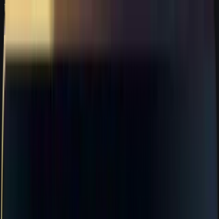
Daftar
Masuk
kembali
Info
APK RESMI!
KABAR GEMBIRA UNTUK SEMUA PLAYER LXGROUP
Kini seluruh website di bawah naungan LXGROUP
telah tersedia dalam bentuk APK resmi! Yang Dapat
diakses tanpa perlu menggunakan VPN!!
Keuntungan menggunakan APK sebagai berikut :
✅ Perlindungan dari Phishing & Situs Palsu
✅ Bebas Blokir & Gangguan
✅ Performa Lebih Cepat saat Bermain