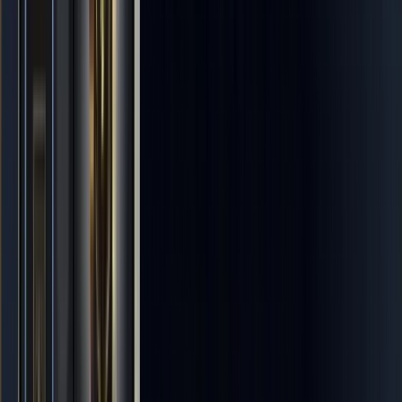
menarik, serta RTP (Return to Player) yang kompetitif,
membuatnya popular
8. Slot Online Wild West Gold
Slot online Wild West Gold adalah permainan judi digital
yang mengusung tema koboi dan kehidupan liar di
Amerika Barat. Dikembangkan oleh Pragmatic Play, slot
ini menawarkan 5 gulungan dengan 40 garis
pembayaran, dilengkapi fitur-fitur menarik
9. Slot Online Wild Bandito
Slot Online Wild Bandito adalah permainan slot yang
menawarkan pengalaman bermain seru dengan tema
koboi dan petualangan di Wild West. Dikembangkan oleh
provider ternama, slot ini menampilkan grafis yang
menarik, fitur bonus yang menggiurkan