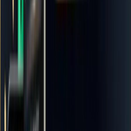
taruhan di berbagai game slot. Proses depositnya cepat
dan aman, tanpa potongan, sehingga sangat
menguntungkan bagi mereka yang ingin bermain dengan
modal kecil. Fitur ini juga memudahkan para pemain
yang tidak memiliki rekening bank namun ingin tetap
bermain judi online
Selain menawarkan permainan yang menguntungkan,
Ongtoto juga menjaga keamanan data dan transaksi para
membernya dengan sistem enkripsi canggih. Situs ini
memiliki lisensi resmi dari lembaga perjudian
internasional, sehingga terjamin keadilan permainannya.
Layanan customer service yang siap membantu 24 jam
juga menjadi nilai tambah, memastikan pemain
mendapatkan solusi cepat jika mengalami kendala saat
bermain atau bertransaksi
Bagi yang ingin mencoba peruntungan di slot online
dengan modal kecil, Ongtoto bisa menjadi pilihan tepat.