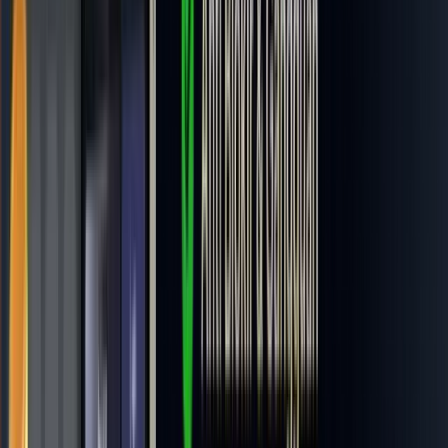
Judi online bukan sekadar permainan untung-untungan,
tetapi juga membutuhkan strategi. Pemula disarankan
untuk mempelajari tips dari pemain berpengalaman,
seperti cara membaca peluang, mengatur taruhan, atau
memanfaatkan bonus dan promosi. Banyak sumber
daya gratis seperti forum, video tutorial, atau artikel
yang bisa membantu meningkatkan pemahaman.
Semakin banyak pengetahuan yang dimiliki, semakin
besar peluang untuk meraih kemenangan
Emosi yang tidak stabil, seperti keserakahan atau
frustasi setelah kalah, dapat mengganggu pengambilan
keputusan. Pemula harus belajar mengendalikan emosi
dan tetap tenang dalam segala situasi. Berhenti bermain
saat sedang emosi atau lelah adalah langkah bijak untuk
menghindari keputusan impulsif yang merugikan.
Dengan mental yang kuat, pemain dapat berpikir jernih
dan membuat keputusan taruhan yang lebih rasional
Banyak situs judi online
menawarkan bonus
seperti