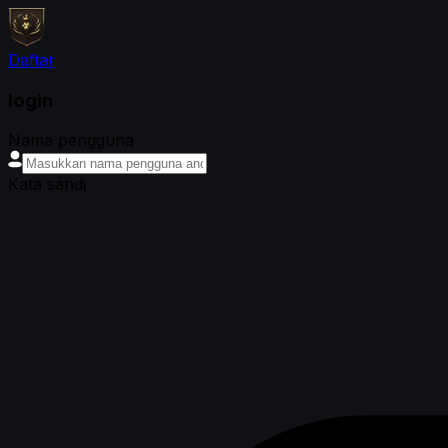
Daftar
login
Nama pengguna
Kata sandi