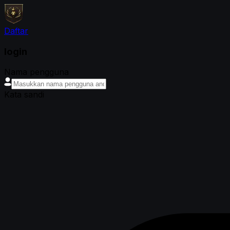
Daftar
login
Nama pengguna
Kata sandi