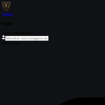
Daftar
login
Nama pengguna
Kata sandi