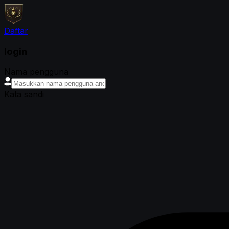
Daftar
login
Nama pengguna
Kata sandi