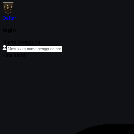
Daftar
login
Nama pengguna
Kata sandi