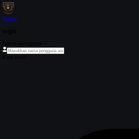
Daftar
login
Nama pengguna
Kata sandi