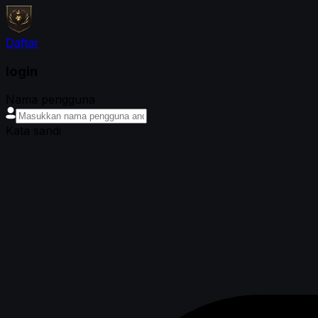
Daftar
login
Nama pengguna
Kata sandi