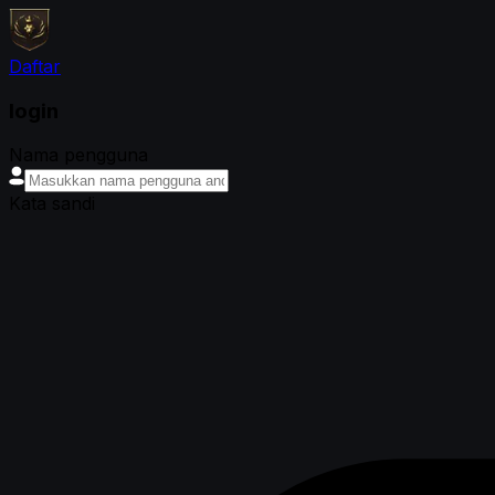
Daftar
login
Nama pengguna
Kata sandi