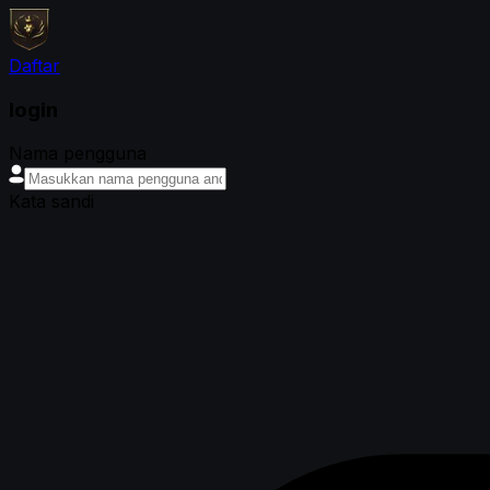
Daftar
login
Nama pengguna
Kata sandi