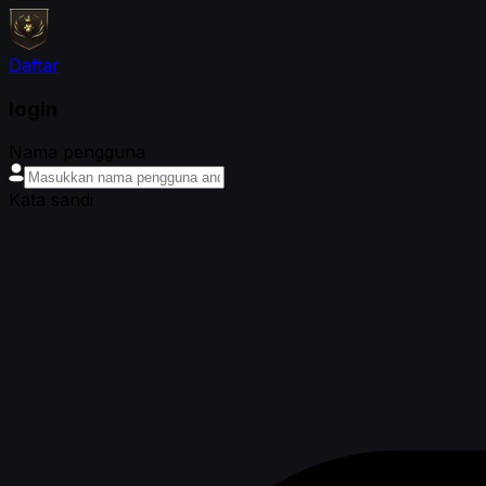
Daftar
login
Nama pengguna
Kata sandi